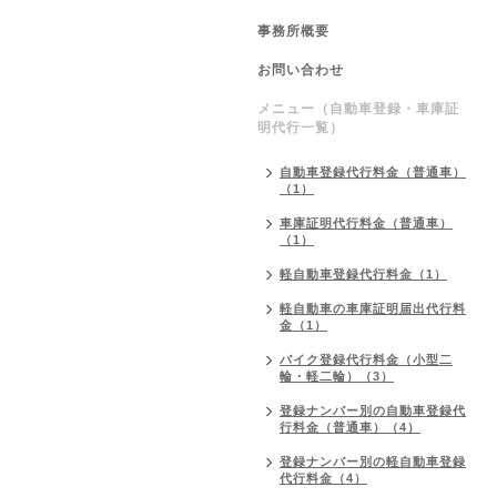
事務所概要
お問い合わせ
メニュー（自動車登録・車庫証
明代行一覧）
自動車登録代行料金（普通車）
（1）
車庫証明代行料金（普通車）
（1）
軽自動車登録代行料金（1）
軽自動車の車庫証明届出代行料
金（1）
バイク登録代行料金（小型二
輪・軽二輪）（3）
登録ナンバー別の自動車登録代
行料金（普通車）（4）
登録ナンバー別の軽自動車登録
代行料金（4）