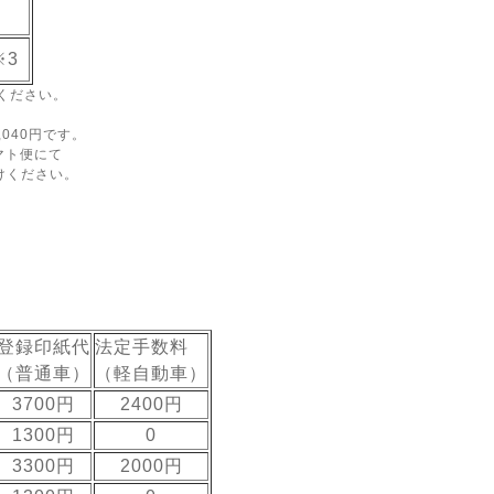
※3
ください。
040円です。
マト便にて
けください。
登録印紙代
法定手数料
（普通車）
（軽自動車）
3700円
2400円
1300円
0
3300円
2000円