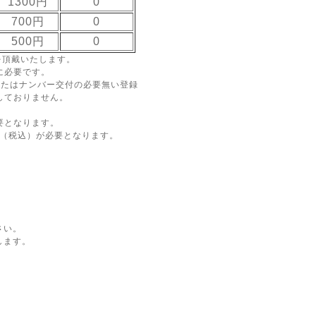
1300円
0
700円
0
500円
0
を頂戴いたします。
に必要です。
またはナンバー交付の必要無い登録
しておりません。
要となります。
円（税込）が必要となります。
さい。
します。