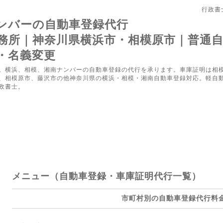
行政書
ンバーの自動車登録代行
務所｜神奈川県横浜市・相模原市｜普通
・名義変更
。横浜、相模、湘南ナンバーの自動車登録の代行を承ります。車庫証明は相
、相模原市、藤沢市の他神奈川県の横浜・相模・湘南自動車登録対応。軽自
政書士。
1
メニュー（自動車登録・車庫証明代行一覧）
市町村別の自動車登録代行料