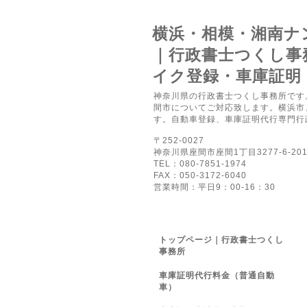
横浜・相模・湘南ナ
｜行政書士つくし事
イク登録・車庫証明
神奈川県の行政書士つくし事務所です
間市についてご対応致します。横浜市
す。自動車登録、車庫証明代行専門行
〒252-0027
神奈川県座間市座間1丁目3277-6-20
TEL：080-7851-1974
FAX：050-3172-6040
営業時間：平日9：00-16：30
トップページ｜行政書士つくし
事務所
車庫証明代行料金（普通自動
車）