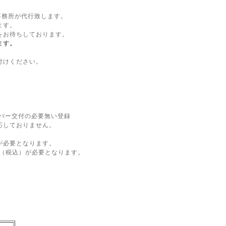
事務所が代行致します。
ます。
をお待ちしております。
ます。
付けください。
バー交付の必要無い登録
応しておりません。
が必要となります。
円（税込）が必要となります。