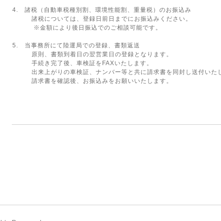
4. 諸税（自動車税種別割、環境性能割、重量税）のお振込み
諸税については、登録日前日までにお振込みください。
※金額により後日振込でのご相談可能です。
5. 当事務所にて陸運局での登録、書類返送
原則、書類到着日の翌営業日の登録となります。
手続き完了後、車検証をFAXいたします。
出来上がりの車検証、ナンバー等と共に請求書を同封し送付いた
請求書を確認後、お振込みをお願いいたします。