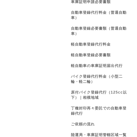
車庫証明申請必要書類
自動車登録代行料金（普通自動
車）
自動車登録必要書類（普通自動
車）
軽自動車登録代行料金
軽自動車登録必要書類
軽自動車の車庫証明届出代行
バイク登録代行料金（小型二
輪・軽二輪）
原付バイク登録代行（125cc以
下）｜相模地域
丁種封印再々委託での自動車登
録代行
ご依頼の流れ
陸運局・車庫証明管轄区域一覧