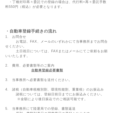
・丁種封印再々委託での登録の場合は、代行料+再々委託手数
料550円（税込）が必要となります。
・自動車登録手続きの流れ
1. お問合せ
お電話、FAX、メールのいずれかにて当事務所までお問合
せください。
土日祝日については、FAXまたはメールにてご依頼をお願
いいたします。
2. 費用、必要書類等のご案内
自動車登録必要書類
3. 当事務所へ必要書類を送付ください。
4. 諸税（自動車税種別割、環境性能割、重量税）のお振込み
諸税については、登録日前日までにお振込みください。
※金額により後日振込でのご相談可能です。
5. 当事務所にて陸運局での登録、書類返送