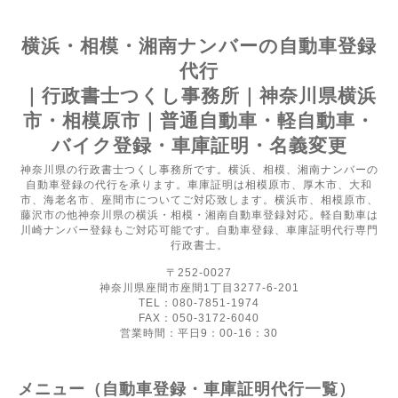
横浜・相模・湘南ナンバーの自動車登録
代行
｜行政書士つくし事務所｜神奈川県横浜
市・相模原市｜普通自動車・軽自動車・
バイク登録・車庫証明・名義変更
神奈川県の行政書士つくし事務所です。横浜、相模、湘南ナンバーの
自動車登録の代行を承ります。車庫証明は相模原市、厚木市、大和
市、海老名市、座間市についてご対応致します。横浜市、相模原市、
藤沢市の他神奈川県の横浜・相模・湘南自動車登録対応。軽自動車は
川崎ナンバー登録もご対応可能です。自動車登録、車庫証明代行専門
行政書士。
〒252-0027
神奈川県座間市座間1丁目3277-6-201
TEL：080-7851-1974
FAX：050-3172-6040
営業時間：平日9：00-16：30
メニュー（自動車登録・車庫証明代行一覧）