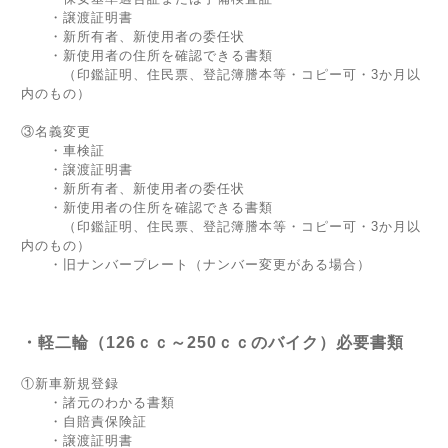
・譲渡証明書
・新所有者、新使用者の委任状
・新使用者の住所を確認できる書類
（印鑑証明、住民票、登記簿謄本等・コピー可・3か月以
内のもの）
③名義変更
・車検証
・譲渡証明書
・新所有者、新使用者の委任状
・新使用者の住所を確認できる書類
（印鑑証明、住民票、登記簿謄本等・コピー可・3か月以
内のもの）
・旧ナンバープレート（ナンバー変更がある場合）
・軽二輪（126ｃｃ～250ｃｃのバイク）必要書類
①新車新規登録
・諸元のわかる書類
・自賠責保険証
・譲渡証明書