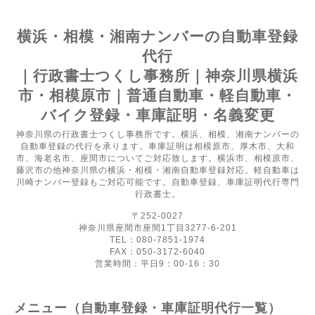
横浜・相模・湘南ナンバーの自動車登録
代行
｜行政書士つくし事務所｜神奈川県横浜
市・相模原市｜普通自動車・軽自動車・
バイク登録・車庫証明・名義変更
神奈川県の行政書士つくし事務所です。横浜、相模、湘南ナンバーの
自動車登録の代行を承ります。車庫証明は相模原市、厚木市、大和
市、海老名市、座間市についてご対応致します。横浜市、相模原市、
藤沢市の他神奈川県の横浜・相模・湘南自動車登録対応。軽自動車は
川崎ナンバー登録もご対応可能です。自動車登録、車庫証明代行専門
行政書士。
〒252-0027
神奈川県座間市座間1丁目3277-6-201
TEL：080-7851-1974
FAX：050-3172-6040
営業時間：平日9：00-16：30
メニュー（自動車登録・車庫証明代行一覧）