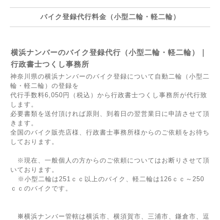
バイク登録代行料金（小型二輪・軽二輪）
横浜ナンバーのバイク登録代行（小型二輪・軽二輪）｜
行政書士つくし事務所
神奈川県の横浜ナンバーのバイク登録について自動二輪（小型二
輪・軽二輪）の登録を
代行手数料6,050円（税込）から行政書士つくし事務所が代行致
します。
必要書類を送付頂ければ原則、到着日の翌営業日に申請させて頂
きます。
全国のバイク販売店様、行政書士事務所様からのご依頼をお待ち
しております。
※現在、一般個人の方からのご依頼についてはお断りさせて頂
いております。
※小型二輪は251ｃｃ以上のバイク、軽二輪は126ｃｃ～250
ｃｃのバイクです。
※
横浜ナンバー管轄は横浜市、横須賀市、三浦市、鎌倉市、逗