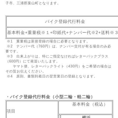
子市、三浦郡葉山町となります。
バイク登録代行料金
基本料金+重量税※１+印紙代+ナンバー代※2+送料
※1 重量税は新規登録の場合に必要となります。
※2 ナンバー代（760円）は、ナンバー交付が有る場合のみ必
要です。
※3 出来上がりは、特にご指定なければレターパックプラス
（600円）にて発送いたします。
ヤマト便、レターパックライト（430円）をご希望の場合は
その旨お伝えください。
※4 原則、書類到着日の翌営業日の登録となります。
・バイク登録代行料金（小型二輪・軽二輪）
基本料金（税込）
項目
横浜