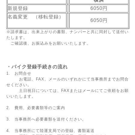
新規登録
6050円
名義変更 （移転登録）
6050円
※請求書は、出来上がりの書類、ナンバーと共に同封して送付い
たします。
ご確認後、お振込みをお願いいたします。
・バイク登録手続きの流れ
1. お問合せ
お電話、FAX、メールのいずれかにて当事務所までお問合
せください。
土日祝日については、FAXまたはメールにてご依頼をお願
いいたします。
2. 費用、必要書類等のご案内
3. 当事務所へ必要書類を送付ください。
4. 当事務所にて陸運支局での登録、書類返送